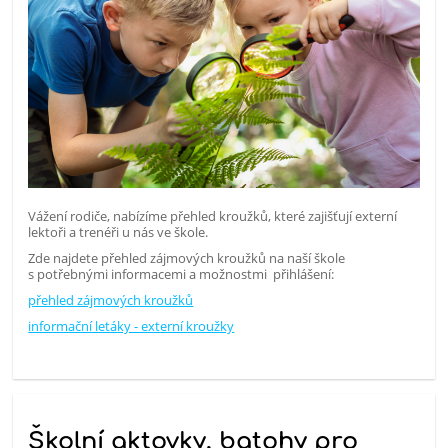
Vážení rodiče, nabízíme přehled kroužků, které zajišťují externí
lektoři a trenéři u nás ve škole.
Zde najdete přehled zájmových kroužků na naší škole
s potřebnými informacemi a možnostmi přihlášení:
přehled zájmových kroužků
informační letáky - externí kroužky
Školní aktovky, batohy pro