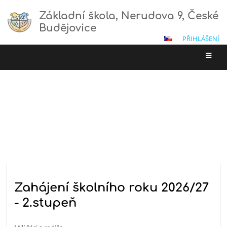
Základní škola, Nerudova 9, České
Budějovice
PŘIHLÁŠENÍ
Novinky
ÚVOD
/
NOVINKY
Novinky
Zahájení školního roku 2026/27
- 2.stupeň