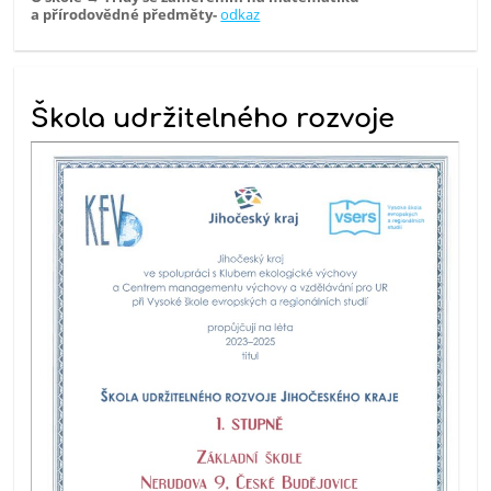
a přírodovědné předměty-
odkaz
Škola udržitelného rozvoje