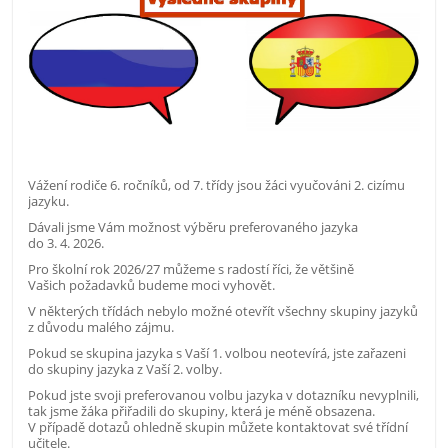
Vážení rodiče 6. ročníků, od 7. třídy jsou žáci vyučováni 2. cizímu
jazyku.
Dávali jsme Vám možnost výběru preferovaného jazyka
do 3. 4. 2026.
Pro školní rok 2026/27 můžeme s radostí říci, že většině
Vašich požadavků budeme moci vyhovět.
V některých třídách nebylo možné otevřít všechny skupiny jazyků
z důvodu malého zájmu.
Pokud se skupina jazyka s Vaší 1. volbou neotevírá, jste zařazeni
do skupiny jazyka z Vaší 2. volby.
Pokud jste svoji preferovanou volbu jazyka v dotazníku nevyplnili,
tak jsme žáka přiřadili do skupiny, která je méně obsazena.
V případě dotazů ohledně skupin můžete kontaktovat své třídní
učitele.