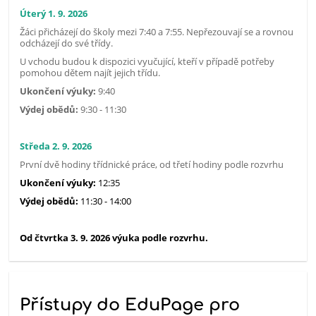
Úterý 1. 9. 2026
Žáci přicházejí do školy mezi 7:40 a 7:55. Nepřezouvají se a rovnou
odcházejí do své třídy.
U vchodu budou k dispozici vyučující, kteří v případě potřeby
pomohou dětem najít jejich třídu.
Ukončení výuky:
9:40
Výdej obědů:
9:30 - 11:30
Středa 2. 9. 2026
První dvě hodiny třídnické práce, od třetí hodiny podle rozvrhu
Ukončení výuky:
12:35
Výdej obědů:
11:30 - 14:00
Od čtvrtka 3. 9. 2026 výuka podle rozvrhu.
Přístupy do EduPage pro