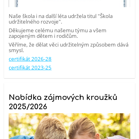
Naše škola i na další léta udržela titul "Škola
udržitelného rozvoje".
Děkujeme celému našemu týmu a všem
zapojeným dětem i rodičům.
Věříme, že dělat věci udržitelným způsobem dává
smysl.
certifikát 2026-28
certifikát 2023-25
Nabídka zájmových kroužků
2025/2026