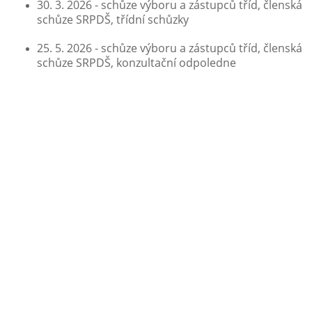
30. 3. 2026 - schůze výboru a zástupců tříd, členská
schůze SRPDŠ, třídní schůzky
25. 5. 2026 - schůze výboru a zástupců tříd, členská
schůze SRPDŠ, konzultační odpoledne